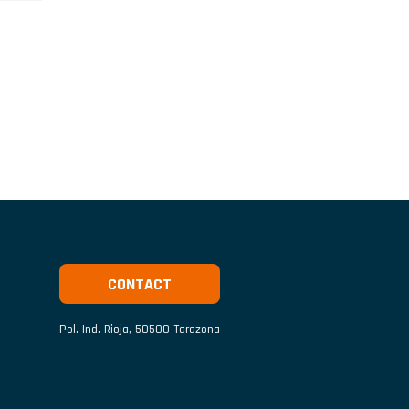
CONTACT
Pol. Ind. Rioja
,
50500
Tarazona