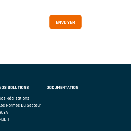
NOS SOLUTIONS
DOCUMENTATION
Nos Réalisations
Les Normes Du Secteur
GOYA
MULTI