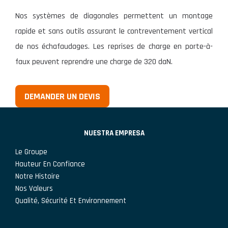
Nos systèmes de diagonales permettent un montage
rapide et sans outils assurant le contreventement vertical
de nos échafaudages. Les reprises de charge en porte-à-
faux peuvent reprendre une charge de 320 daN.
DEMANDER UN DEVIS
NUESTRA EMPRESA
Le Groupe
Hauteur En Confiance
Notre Histoire
Nos Valeurs
Qualité, Sécurité Et Environnement