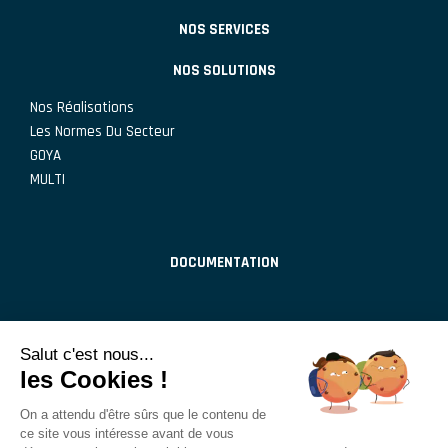
NOS SERVICES
NOS SOLUTIONS
Nos Réalisations
Les Normes Du Secteur
GOYA
MULTI
DOCUMENTATION
CONTACT
Pol. Ind. Rioja
,
50500
Tarazona