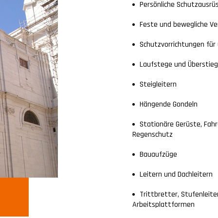
Persönliche Schutzausrü
Feste und bewegliche Ver
Schutzvorrichtungen für 
Laufstege und Überstie
Steigleitern
Hängende Gondeln
Stationäre Gerüste, Fahr
Regenschutz
Bauaufzüge
Leitern und Dachleitern
Trittbretter, Stufenleite
Arbeitsplattformen