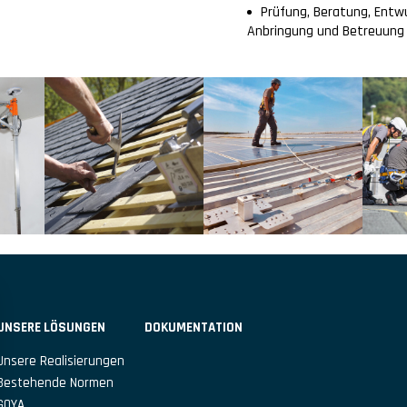
Prüfung, Beratung, Entwur
Anbringung und Betreuung
UNSERE LÖSUNGEN
DOKUMENTATION
Unsere Realisierungen
Bestehende Normen
GOYA