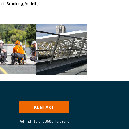
f, Schulung, Verleih,
KONTAKT
Pol. Ind. Rioja
,
50500
Tarazona