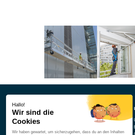
NUESTRA EMPRESA
UNSERE
DIENSTLEISTUNGEN
Die Gruppe
Sicher In Der Höhen
Unsere Geschichte