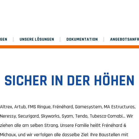
NGEN
UNSERE LÖSUNGEN
DOKUMENTATION
ANGEBOTSANF
SICHER IN DER HÖHEN
Altrex, Artub, FMS Ringue, Frénéhard, Gamesystem, MA Estructuras,
Neressy, Securigard, Skyworks, Syam, Tendo, Tubesca-Comabi… Wir
ziehen alle am selben Strang. Unsere Familie heißt Frénéhard &
Michaux, und wir verfolgen alle dasselbe Ziel: Ihre Baustellen mit